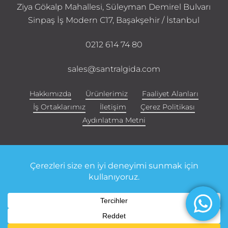
Ziya Gökalp Mahallesi, Süleyman Demirel Bulvarı
Sinpaş İş Modern C17, Başakşehir / İstanbul
0212 614 74 80
sales@santralgida.com
Hakkımızda
Ürünlerimiz
Faaliyet Alanları
İş Ortaklarımız
İletişim
Çerez Politikası
Aydınlatma Metni