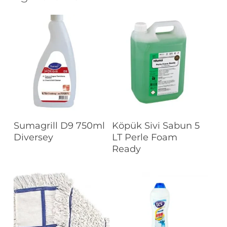
Devamını Oku
Devamını Oku
Sumagrill D9 750ml
Köpük Sivi Sabun 5
Diversey
LT Perle Foam
Ready