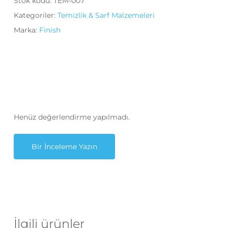
Stok kodu:
TEM-007
Kategoriler:
Temizlik & Sarf Malzemeleri
Marka:
Finish
Henüz değerlendirme yapılmadı.
Bir İnceleme Yazın
İlgili ürünler