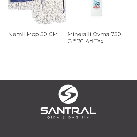
Devamını Oku
Devamını Oku
Nemli Mop 50 CM
Mineralli Ovma 750
G * 20 Ad Tex