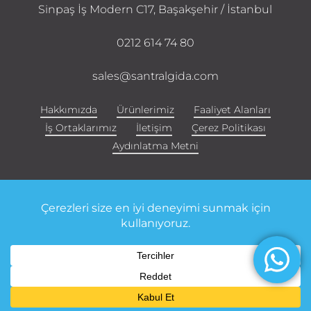
Sinpaş İş Modern C17, Başakşehir / İstanbul
0212 614 74 80
sales@santralgida.com
Hakkımızda
Ürünlerimiz
Faaliyet Alanları
İş Ortaklarımız
İletişim
Çerez Politikası
Aydınlatma Metni