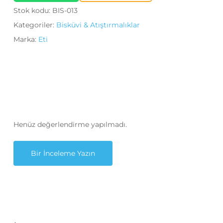
Stok kodu:
BIS-013
Kategoriler:
Bisküvi & Atıştırmalıklar
Marka:
Eti
Henüz değerlendirme yapılmadı.
Bir İnceleme Yazın