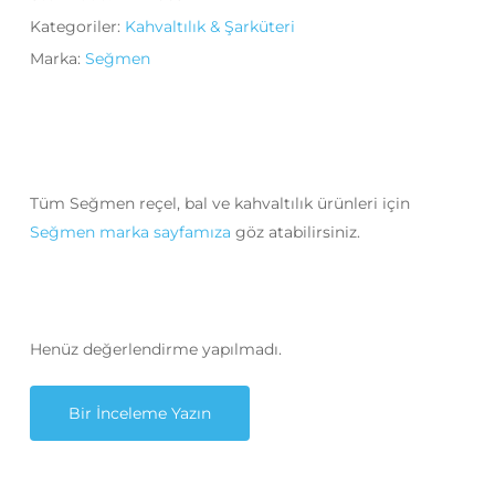
Kategoriler:
Kahvaltılık & Şarküteri
Marka:
Seğmen
Tüm Seğmen reçel, bal ve kahvaltılık ürünleri için
Seğmen marka sayfamıza
göz atabilirsiniz.
Henüz değerlendirme yapılmadı.
Bir İnceleme Yazın