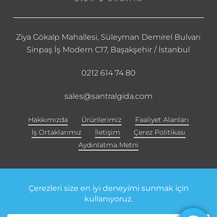
Ziya Gökalp Mahallesi, Süleyman Demirel Bulvarı
Sinpaş İş Modern C17, Başakşehir / İstanbul
0212 614 74 80
sales@santralgida.com
Hakkımızda
Ürünlerimiz
Faaliyet Alanları
İş Ortaklarımız
İletişim
Çerez Politikası
Aydınlatma Metni